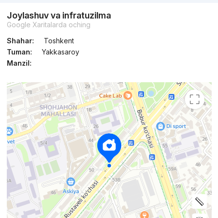
Joylashuv va infratuzilma
Google Xaritalarda oching
Shahar:
Toshkent
Tuman:
Yakkasaroy
Manzil: