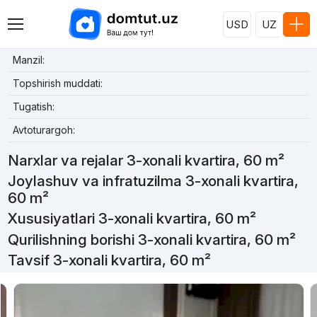
USD
UZ
Manzil:
Topshirish muddati:
Tugatish:
Avtoturargoh:
Narxlar va rejalar 3-xonali kvartira, 60 m²
Joylashuv va infratuzilma 3-xonali kvartira,
60 m²
Xususiyatlari 3-xonali kvartira, 60 m²
Qurilishning borishi 3-xonali kvartira, 60 m²
Tavsif 3-xonali kvartira, 60 m²