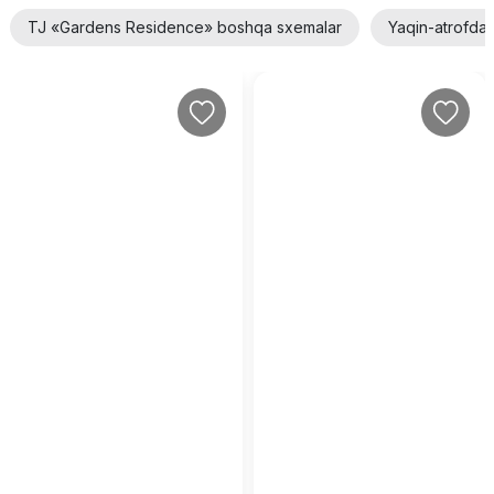
TJ «Gardens Residence» boshqa sxemalar
Yaqin-atrofda