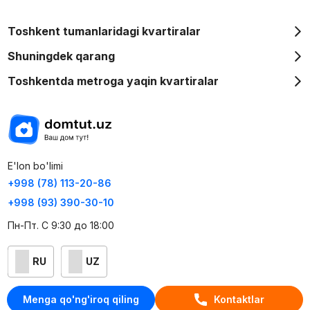
Toshkent tumanlaridagi kvartiralar
Shuningdek qarang
Toshkentda metroga yaqin kvartiralar
E'lon bo'limi
+998 (78) 113-20-86
+998 (93) 390-30-10
Пн-Пт. С 9:30 до 18:00
RU
UZ
Kontaktlar
Menga qo'ng'iroq qiling
Kontaktlar