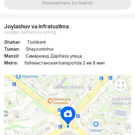
Parametrlarni ko'rsatish
Joylashuv va infratuzilma
Google Xaritalarda oching
Shahar:
Toshkent
Tuman:
Shayxontohur
Manzil:
Самарканд Дарбаза улица
Metro:
Узбекистанская transportda 2 км 8 мин