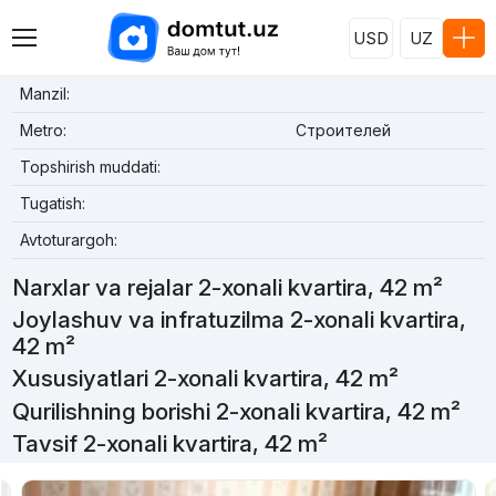
USD
UZ
Manzil:
Metro:
Строителей
Topshirish muddati:
Tugatish:
Avtoturargoh:
Narxlar va rejalar 2-xonali kvartira, 42 m²
Joylashuv va infratuzilma 2-xonali kvartira,
42 m²
Xususiyatlari 2-xonali kvartira, 42 m²
Qurilishning borishi 2-xonali kvartira, 42 m²
Tavsif 2-xonali kvartira, 42 m²