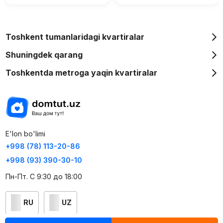
Toshkent tumanlaridagi kvartiralar
Shuningdek qarang
Toshkentda metroga yaqin kvartiralar
E'lon bo'limi
+998 (78) 113-20-86
+998 (93) 390-30-10
Пн-Пт. С 9:30 до 18:00
RU
UZ