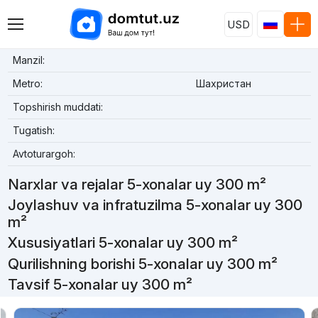
USD
Manzil:
Metro:
Шахристан
Topshirish muddati:
Tugatish:
Avtoturargoh:
Narxlar va rejalar 5-xonalar uy 300 m²
Joylashuv va infratuzilma 5-xonalar uy 300
m²
Xususiyatlari 5-xonalar uy 300 m²
Qurilishning borishi 5-xonalar uy 300 m²
Tavsif 5-xonalar uy 300 m²