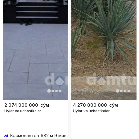
2 074 000 000
сўм
4 270 000 000
сўм
Uylar va uchastkalar
Uylar va uchastkalar
Космонавтов
682 м 9 мин piyoda