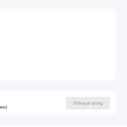
Shikoyat qiling
amiz