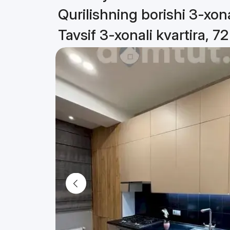
Qurilishning borishi 3-xona
Tavsif 3-xonali kvartira, 7