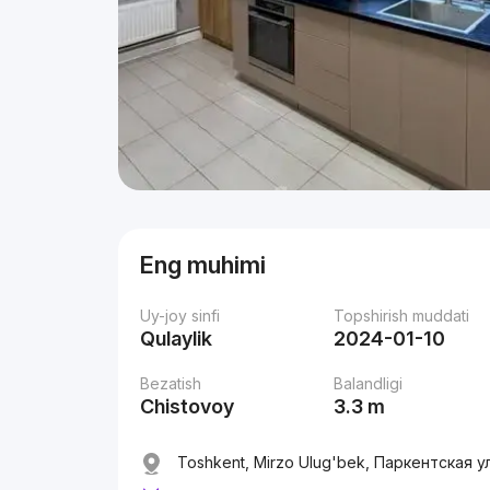
Eng muhimi
Uy-joy sinfi
Topshirish muddati
Qulaylik
2024-01-10
Bezatish
Balandligi
Chistovoy
3.3 m
Toshkent, Mirzo Ulug'bek, Паркентская ул