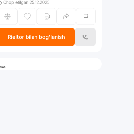
Chop etilgan 25.12.2025
Rieltor bilan bog'lanish
lama