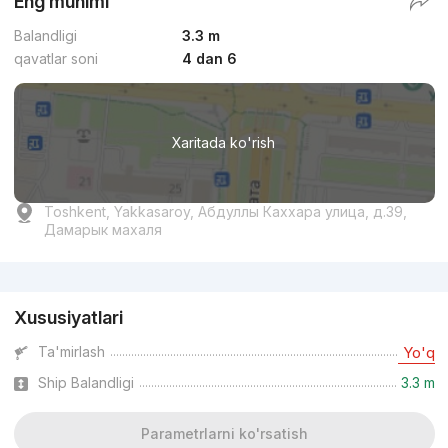
Eng muhimi
Balandligi
3.3 m
qavatlar soni
4 dan 6
Xaritada ko'rish
Toshkent, Yakkasaroy, Абдуллы Каххара улица, д.39,
Дамарык махаля
Reklama
Xususiyatlari
Ta'mirlash
Yo'q
Ship Balandligi
3.3 m
Parametrlarni ko'rsatish