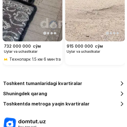
732 000 000
сўм
915 000 000
сўм
Uylar va uchastkalar
Uylar va uchastkalar
Технопарк
1.5 км 6 мин transportda
Toshkent tumanlaridagi kvartiralar
Shuningdek qarang
Toshkentda metroga yaqin kvartiralar