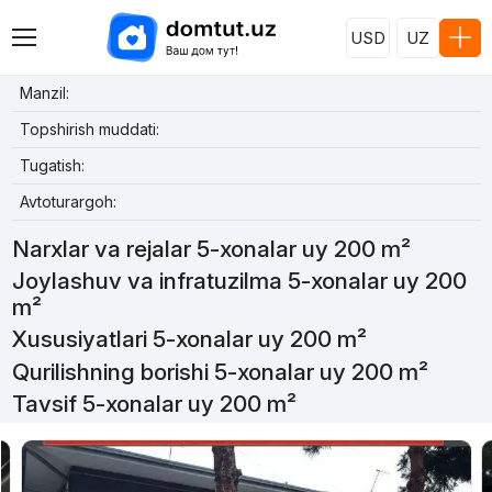
USD
UZ
Manzil:
Topshirish muddati:
Tugatish:
Avtoturargoh:
Narxlar va rejalar 5-xonalar uy 200 m²
Joylashuv va infratuzilma 5-xonalar uy 200
m²
Xususiyatlari 5-xonalar uy 200 m²
Qurilishning borishi 5-xonalar uy 200 m²
Tavsif 5-xonalar uy 200 m²