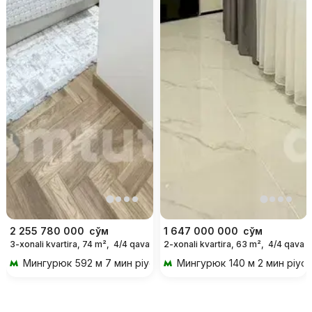
2 255 780 000
сўм
1 647 000 000
сўм
3-xonali kvartira, 74 m²,
4/4 qavat
2-xonali kvartira, 63 m²,
4/4 qavat
Мингурюк
592 м 7 мин piyoda
Мингурюк
140 м 2 мин piyo