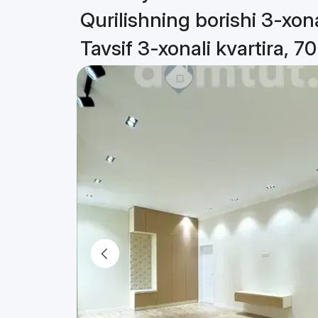
Qurilishning borishi 3-xona
Tavsif 3-xonali kvartira, 7