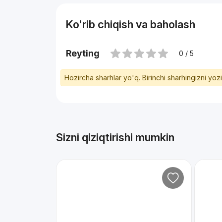
Ko'rib chiqish va baholash
Reyting
0 / 5
Hozircha sharhlar yo'q. Birinchi sharhingizni yoz
Sizni qiziqtirishi mumkin