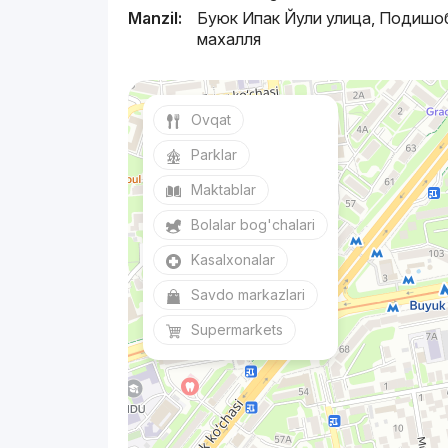
Manzil:
Буюк Ипак Йули улица, Подишо
махалля
Ovqat
Parklar
Maktablar
Bolalar bog'chalari
Kasalxonalar
Savdo markazlari
Supermarkets