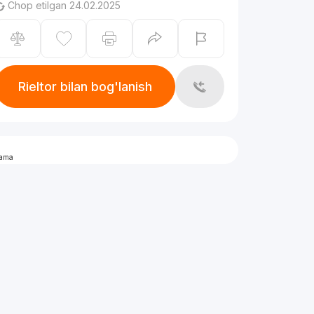
Chop etilgan 24.02.2025
Rieltor bilan bog'lanish
lama