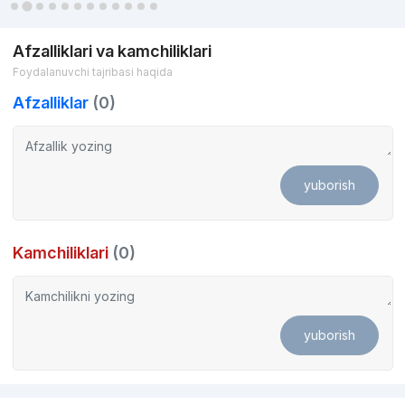
Afzalliklari va kamchiliklari
Foydalanuvchi tajribasi haqida
Afzalliklar
(0)
yuborish
Kamchiliklari
(0)
yuborish