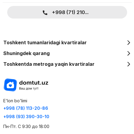
+998 (71) 210...
Toshkent tumanlaridagi kvartiralar
Shuningdek qarang
Toshkentda metroga yaqin kvartiralar
E'lon bo'limi
+998 (78) 113-20-86
+998 (93) 390-30-10
Пн-Пт. С 9:30 до 18:00