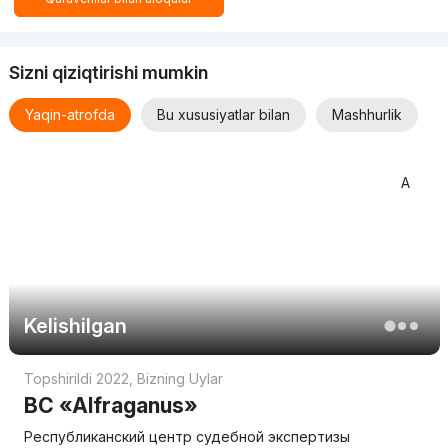
Sizni qiziqtirishi mumkin
Yaqin-atrofda
Bu xususiyatlar bilan
Mashhurlik
A
Kelishilgan
Topshirildi 2022
,
Bizning Uylar
BC «Alfraganus»
Республиканский центр судебной экспертизы