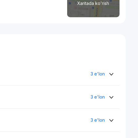
Xaritada ko'rish
3 e'lon
3 e'lon
3 e'lon