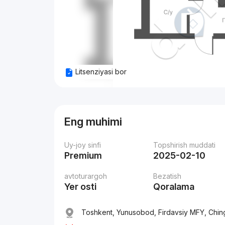
Litsenziyasi bor
Eng muhimi
Uy-joy sinfi
Topshirish muddati
Premium
2025-02-10
avtoturargoh
Bezatish
Yer osti
Qoralama
Toshkent, Yunusobod, Firdavsiy MFY, Ching