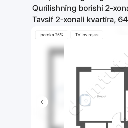
Qurilishning borishi 2-xona
Tavsif 2-xonali kvartira, 6
Ipoteka 25%
To'lov rejasi