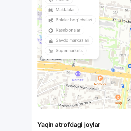
Maktablar
Bolalar bog'chalari
Kasalxonalar
Savdo markazlari
Supermarkets
Yaqin atrofdagi joylar