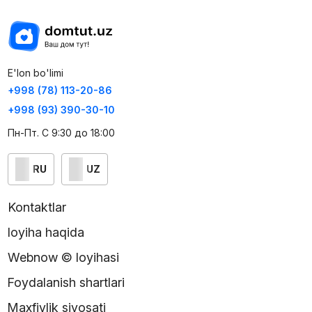
E'lon bo'limi
+998 (78) 113-20-86
+998 (93) 390-30-10
Пн-Пт. С 9:30 до 18:00
RU
UZ
Kontaktlar
loyiha haqida
Webnow © loyihasi
Foydalanish shartlari
Maxfiylik siyosati