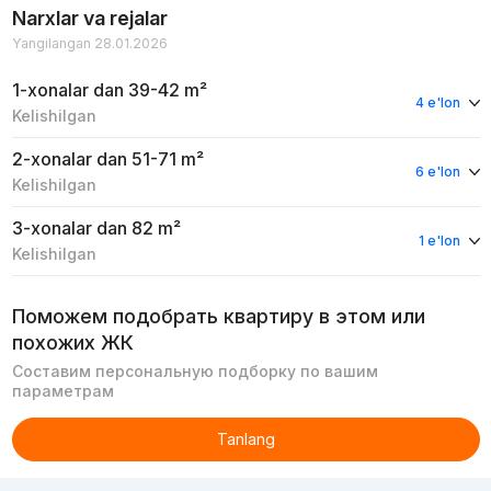
Narxlar va rejalar
Yangilangan 28.01.2026
1-xonalar
dan 39-42 m²
4 e'lon
Kelishilgan
2-xonalar
dan 51-71 m²
6 e'lon
Kelishilgan
3-xonalar
dan 82 m²
1 e'lon
Kelishilgan
Поможем подобрать квартиру в этом или
похожих ЖК
Составим персональную подборку по вашим
параметрам
Tanlang