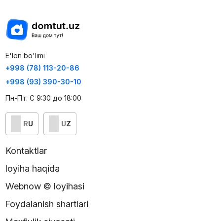
E'lon bo'limi
+998 (78) 113-20-86
+998 (93) 390-30-10
Пн-Пт. С 9:30 до 18:00
RU
UZ
Kontaktlar
loyiha haqida
Webnow © loyihasi
Foydalanish shartlari