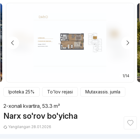
1/14
Ipoteka 25%
To'lov rejasi
Mutaxassis. jumla
2-xonali kvartira, 53.3 m²
Narx so'rov bo'yicha
Yangilangan 28.01.2026