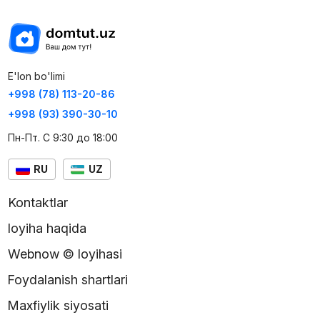
E'lon bo'limi
+998 (78) 113-20-86
+998 (93) 390-30-10
Пн-Пт. С 9:30 до 18:00
RU
UZ
Kontaktlar
loyiha haqida
Webnow © loyihasi
Foydalanish shartlari
Maxfiylik siyosati