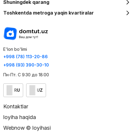
Shuningdek qarang
Toshkentda metroga yaqin kvartiralar
E'lon bo'limi
+998 (78) 113-20-86
+998 (93) 390-30-10
Пн-Пт. С 9:30 до 18:00
RU
UZ
Kontaktlar
loyiha haqida
Webnow © loyihasi