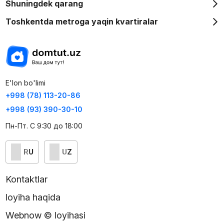
Shuningdek qarang
Toshkentda metroga yaqin kvartiralar
E'lon bo'limi
+998 (78) 113-20-86
+998 (93) 390-30-10
Пн-Пт. С 9:30 до 18:00
RU
UZ
Kontaktlar
loyiha haqida
Webnow © loyihasi