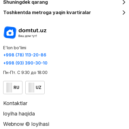
Shuningdek qarang
Toshkentda metroga yaqin kvartiralar
E'lon bo'limi
+998 (78) 113-20-86
+998 (93) 390-30-10
Пн-Пт. С 9:30 до 18:00
RU
UZ
Kontaktlar
loyiha haqida
Webnow © loyihasi