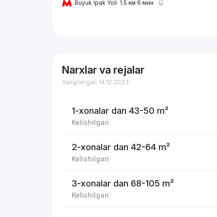
Buyuk Ipak Yoli
1.5 км 6 мин
Narxlar va rejalar
Yangilangan 14.12.2023
1-xonalar
dan 43-50 m²
Kelishilgan
2-xonalar
dan 42-64 m²
Kelishilgan
3-xonalar
dan 68-105 m²
Kelishilgan