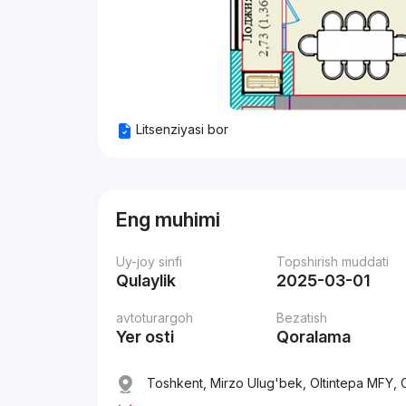
Litsenziyasi bor
Eng muhimi
Uy-joy sinfi
Topshirish muddati
Qulaylik
2025-03-01
avtoturargoh
Bezatish
Yer osti
Qoralama
Toshkent, Mirzo Ulug'bek, Oltintepa MFY, O