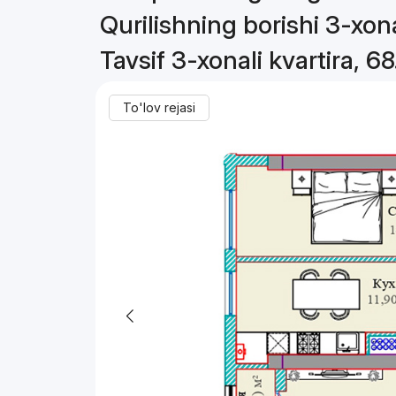
Qurilishning borishi 3-xona
Tavsif 3-xonali kvartira, 6
To'lov rejasi