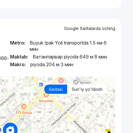
Google Xaritalarda oching
Metro:
Buyuk Ipak Yoli transportda 1.5 км 6
мин
Maktab:
Ватанпарвар piyoda 649 м 8 мин
 166-
Makro:
piyoda 204 м 3 мин
Xaritasi
Sun'iy yo'ldosh