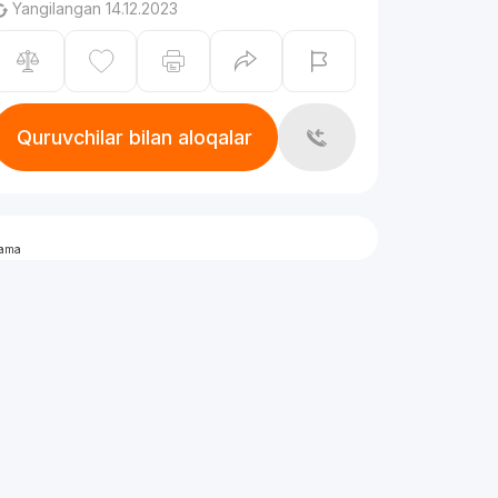
Yangilangan 14.12.2023
Quruvchilar bilan aloqalar
lama