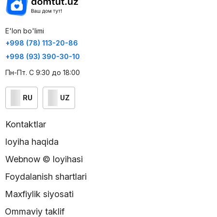
E'lon bo'limi
+998 (78) 113-20-86
+998 (93) 390-30-10
Пн-Пт. С 9:30 до 18:00
RU
UZ
Kontaktlar
loyiha haqida
Webnow © loyihasi
Foydalanish shartlari
Maxfiylik siyosati
Ommaviy taklif