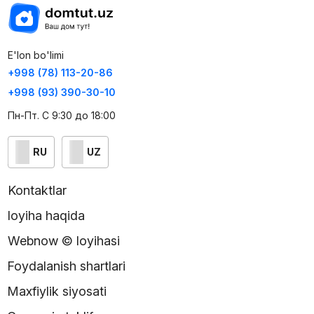
E'lon bo'limi
+998 (78) 113-20-86
+998 (93) 390-30-10
Пн-Пт. С 9:30 до 18:00
RU
UZ
Kontaktlar
loyiha haqida
Webnow © loyihasi
Foydalanish shartlari
Maxfiylik siyosati