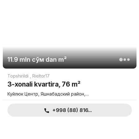
11.9 mln
сўм
dan m²
Topshirildi
,
Rieltor17
3-xonali kvartira, 76 m²
Куйлюк Центр, Яшнабадский район,…
+998 (88) 816...