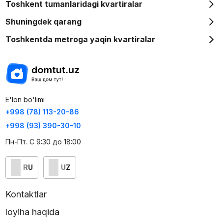
Toshkent tumanlaridagi kvartiralar
Shuningdek qarang
Toshkentda metroga yaqin kvartiralar
E'lon bo'limi
+998 (78) 113-20-86
+998 (93) 390-30-10
Пн-Пт. С 9:30 до 18:00
RU
UZ
Kontaktlar
loyiha haqida