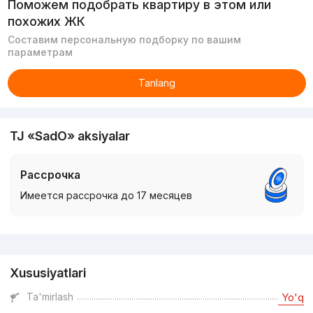
Поможем подобрать квартиру в этом или
похожих ЖК
Составим персональную подборку по вашим
параметрам
Tanlang
TJ «SadO» aksiyalar
Рассрочка
Имеется рассрочка до 17 месяцев
Reklama
Xususiyatlari
Ta'mirlash
Yo'q