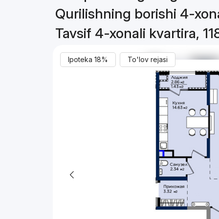
Qurilishning borishi 4-xonal
Tavsif 4-xonali kvartira, 11
Ipoteka 18%
To'lov rejasi