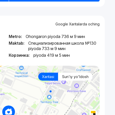
Google Xaritalarda oching
Metro:
Ohongaron piyoda 736 м 9 мин
Maktab:
Специализированная школа №130
piyoda 733 м 9 мин
Корзинка:
piyoda 419 м 5 мин
Xaritasi
Sun'iy yo'ldosh