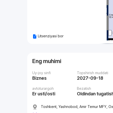
Litsenziyasi bor
Eng muhimi
Uy-joy sinfi
Topshirish muddati
Biznes
2027-09-18
avtoturargoh
Bezatish
Er usti/osti
Oldindan tugatis
Toshkent, Yashnobod, Amir Temur MFY, Ox