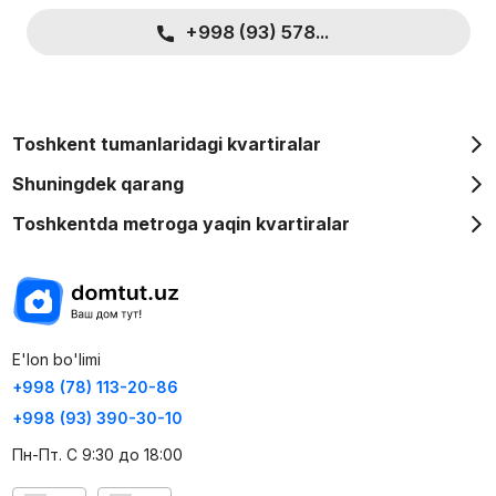
+998 (93) 578...
Toshkent tumanlaridagi kvartiralar
Shuningdek qarang
Toshkentda metroga yaqin kvartiralar
E'lon bo'limi
+998 (78) 113-20-86
+998 (93) 390-30-10
Пн-Пт. С 9:30 до 18:00