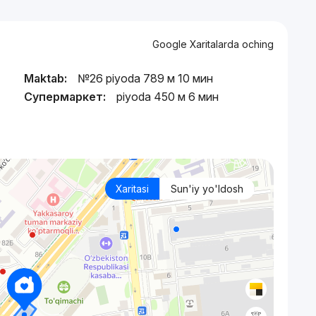
Google Xaritalarda oching
Maktab:
№26 piyoda 789 м 10 мин
Супермаркет:
piyoda 450 м 6 мин
Xaritasi
Sun'iy yo'ldosh