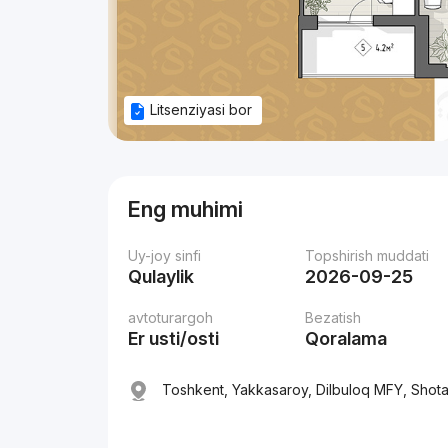
Litsenziyasi bor
Eng muhimi
Uy-joy sinfi
Topshirish muddati
Qulaylik
2026-09-25
avtoturargoh
Bezatish
Er usti/osti
Qoralama
Toshkent, Yakkasaroy, Dilbuloq MFY, Shota 