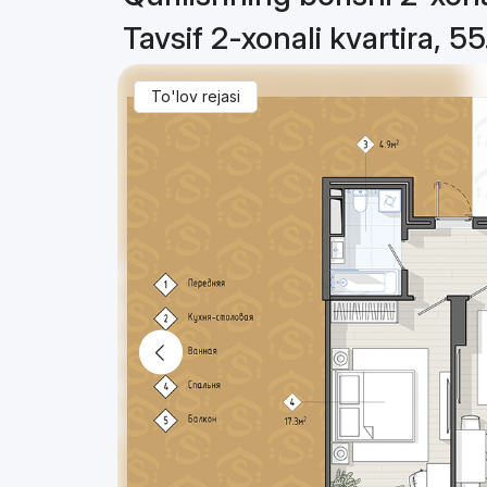
Tavsif 2-xonali kvartira, 5
To'lov rejasi