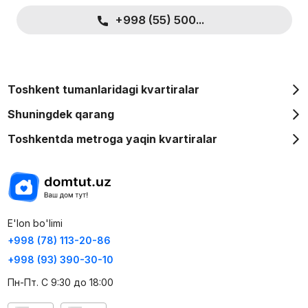
+998 (55) 500...
Toshkent tumanlaridagi kvartiralar
Shuningdek qarang
Toshkentda metroga yaqin kvartiralar
E'lon bo'limi
+998 (78) 113-20-86
+998 (93) 390-30-10
Пн-Пт. С 9:30 до 18:00