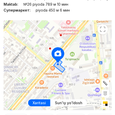
Maktab:
№26 piyoda 789 м 10 мин
Супермаркет:
piyoda 450 м 6 мин
Xaritasi
Sun'iy yo'ldosh