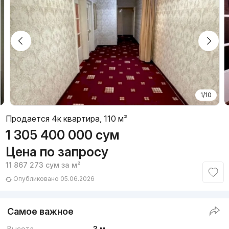
1/10
Продается 4к квартира, 110 м²
1 305 400 000
сум
Цена по запросу
11 867 273
сум
за м²
Опубликовано 05.06.2026
Самое важное
Высота
3 м