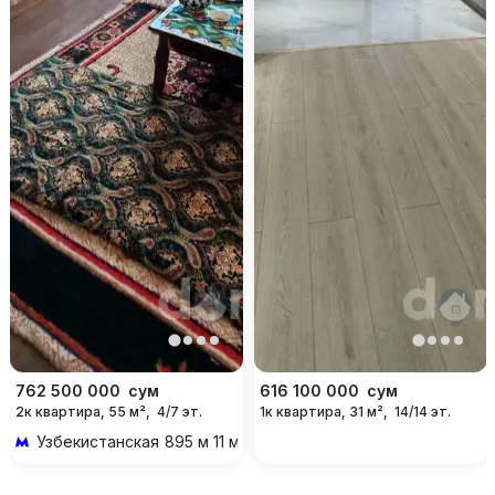
762 500 000
сум
616 100 000
сум
2к квартира, 55 м²,
4/7 эт.
1к квартира, 31 м²,
14/14 эт.
Узбекистанская
895 м 11 мин пешком