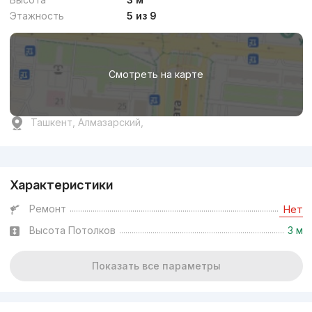
Этажность
5 из 9
Смотреть на карте
Ташкент, Алмазарский,
Реклама
Характеристики
Ремонт
Нет
Высота Потолков
3 м
Показать все параметры