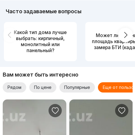
Часто задаваемые вопросы
Какой тип дома лучше
Может ли измен
выбрать: кирпичный,
площадь квартир
монолитный или
замера БТИ (када
панельный?
Вам может быть интересно
Рядом
По цене
Популярные
Еще от пользо