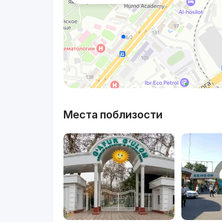
Места поблизости