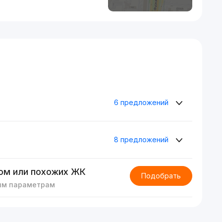
6 предложений
8 предложений
ом или похожих ЖК
Подобрать
им параметрам