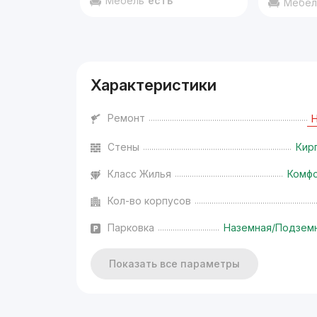
Мебель
есть
Мебел
Характеристики
Ремонт
Стены
Кир
Класс Жилья
Комф
Кол-во корпусов
Парковка
Наземная/Подзем
Показать все параметры