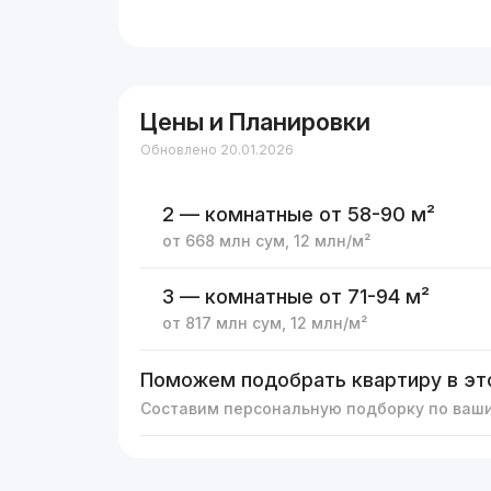
Цены и Планировки
Обновлено 20.01.2026
2 — комнатные
от 58-90 м²
от
668 млн
сум
,
12 млн
/м²
3 — комнатные
от 71-94 м²
от
817 млн
сум
,
12 млн
/м²
Поможем подобрать квартиру в эт
Составим персональную подборку по ваш
Реклама