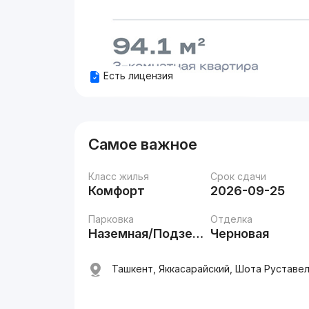
Есть лицензия
Самое важное
Класс жилья
Срок сдачи
Комфорт
2026-09-25
Парковка
Отделка
Наземная/Подземная
Черновая
Ташкент, Яккасарайский, Шота Руставел