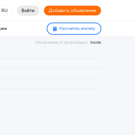
RU
Войти
Добавить объявление
ики
Рассчитать ипотеку
Объявление от застройщика:
Inside