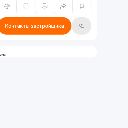
Контакты застройщика
лама