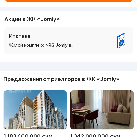
Акции в ЖК «Jomiy»
Ипотека
Жилой комплекс NRG Jomiy в…
Реклама
Предложения от риелторов в
ЖК «Jomiy»
1 183 400 000
сум
1 342 000 000
сум