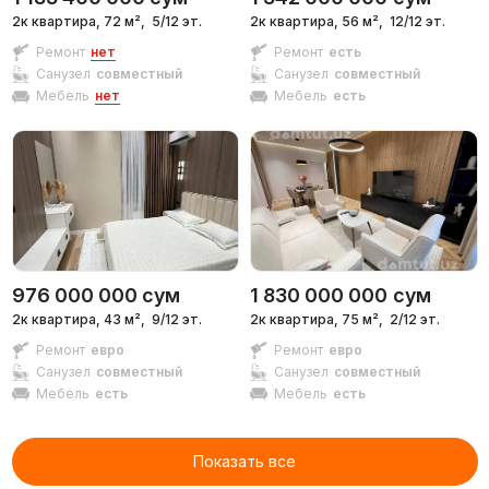
2к квартира, 72 м²,
5/12 эт.
2к квартира, 56 м²,
12/12 эт.
Ремонт
нет
Ремонт
есть
Санузел
совместный
Санузел
совместный
Мебель
нет
Мебель
есть
976 000 000
сум
1 830 000 000
сум
2к квартира, 43 м²,
9/12 эт.
2к квартира, 75 м²,
2/12 эт.
Ремонт
евро
Ремонт
евро
Санузел
совместный
Санузел
совместный
Мебель
есть
Мебель
есть
Показать все