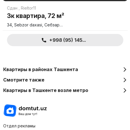
Сдан
,
Rieltor11
3к квартира, 72 м²
34, Sebzor daxasi, Себзар…
+998 (95) 145...
Квартиры в районах Ташкента
Смотрите также
Квартиры в Ташкенте возле метро
Отдел рекламы