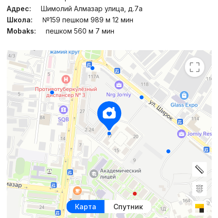
Адрес:
Шимолий Алмазар улица, д.7a
Школа:
№159 пешком 989 м 12 мин
Mobaks:
пешком 560 м 7 мин
Карта
Спутник