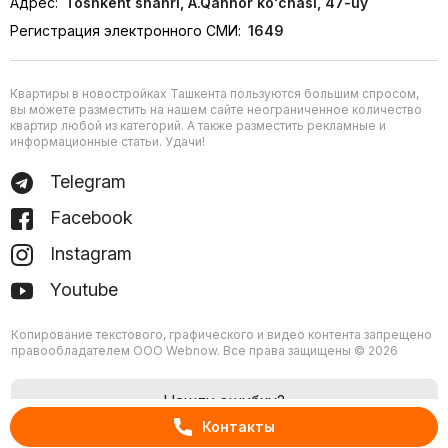
Адрес:
Toshkent shahri, A.Qahhor ko'chasi, 47-uy
Регистрация электронного СМИ:
1649
Квартиры в новостройках Ташкента пользуются большим спросом,
вы можете разместить на нашем сайте неограниченное количество
квартир любой из категорий. А также разместить рекламные и
информационные статьи. Удачи!
Telegram
Facebook
Instagram
Youtube
Копирование текстового, графического и видео контента запрещено
правообладателем ООО Webnow. Все права защищены © 2026
Нашли ошибку?
Контакты