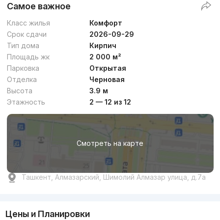
Самое важное
Класс жилья
Комфорт
Срок сдачи
2026-09-29
Тип дома
Кирпич
Площадь жк
2 000 м²
Парковка
Открытая
Отделка
Черновая
Высота
3.9 м
Этажность
2 — 12 из 12
Смотреть на карте
Ташкент, Алмазарский, Шимолий Алмазар улица, д.7a
Цены и Планировки