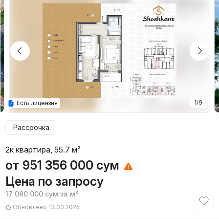
1/9
Есть лицензия
Рассрочка
2к квартира, 55.7 м²
от
951 356 000
сум
Цена по запросу
17 080 000
сум
за м²
Обновлено 13.03.2025