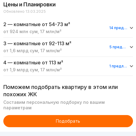
Цены и Планировки
Обновлено 13.03.2025
2 — комнатные
от 54-73 м²
14 предложения
от
924 млн
сум
,
17 млн
/м²
3 — комнатные
от 92-113 м²
5 предложений
от
1,6 млрд
сум
,
17 млн
/м²
4 — комнатные
от 113 м²
1 предложение
от
1,9 млрд
сум
,
17 млн
/м²
Поможем подобрать квартиру в этом или
похожих ЖК
Составим персональную подборку по вашим
параметрам
Подобрать