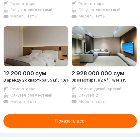
Ремонт
евро
Ремонт
евро
Санузел
совместный
Санузел
совместный
Мебель
есть
Мебель
есть
12 200 000
сум
2 928 000 000
сум
В аренду 2к квартира 55 м²,
10/14 эт.
3к квартира, 92 м²,
4/14 эт.
Ремонт
евро
Ремонт
дизайнерский
Санузел
совместный
Санузел
2
Мебель
есть
Мебель
есть
Показать все