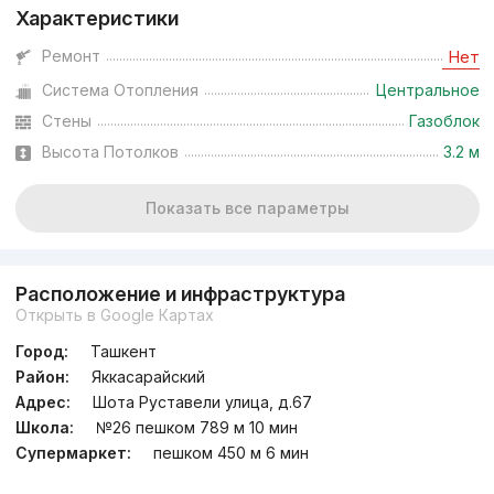
Характеристики
Ремонт
Нет
Система Отопления
Центральное
Стены
Газоблок
Высота Потолков
3.2 м
Показать все параметры
Расположение и инфраструктура
Открыть в Google Картах
Город:
Ташкент
Район:
Яккасарайский
Адрес:
Шота Руставели улица, д.67
Школа:
№26 пешком 789 м 10 мин
Супермаркет:
пешком 450 м 6 мин