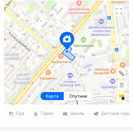
Карта
Спутник
Еда
Парки
Школы
Детские сады