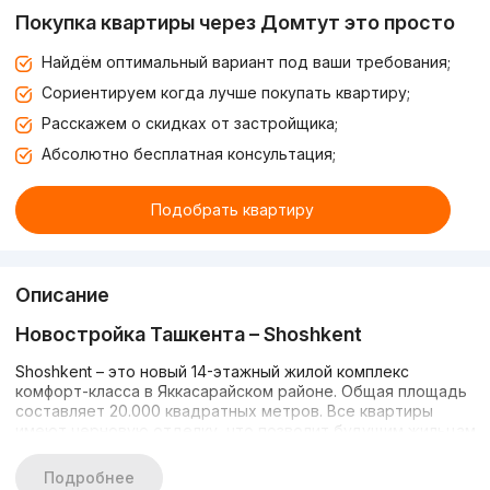
Покупка квартиры через Домтут это просто
Найдём оптимальный вариант под ваши требования;
Сориентируем когда лучше покупать квартиру;
Расскажем о скидках от застройщика;
Абсолютно бесплатная консультация;
Подобрать квартиру
Описание
Новостройка Ташкента – Shoshkent
Shoshkent – это новый 14-этажный жилой комплекс
комфорт-класса в Яккасарайском районе. Общая площадь
составляет 20.000 квадратных метров. Все квартиры
имеют черновую отделку, что позволит будущим жильцам
сделать ремонт по собственному дизайн-проекту.
Подробнее