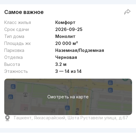
Самое важное
Класс жилья
Комфорт
Срок сдачи
2026-09-25
Тип дома
Монолит
Площадь жк
20 000 м²
Парковка
Наземная/Подземная
Отделка
Черновая
Высота
3.2 м
Этажность
3 — 14 из 14
Смотреть на карте
Ташкент, Яккасарайский, Шота Руставели улица, д.67