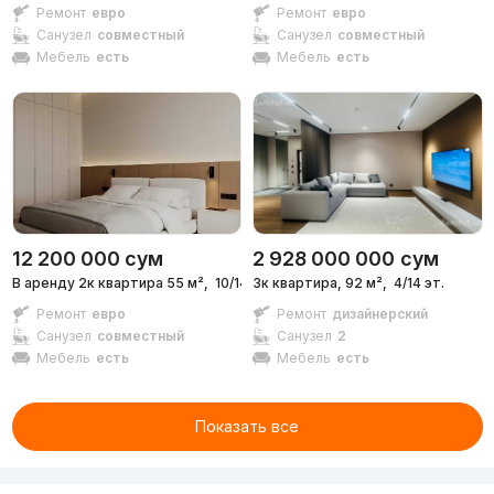
Ремонт
евро
Ремонт
евро
Санузел
совместный
Санузел
совместный
Мебель
есть
Мебель
есть
12 200 000
сум
2 928 000 000
сум
В аренду 2к квартира 55 м²,
10/14 эт.
3к квартира, 92 м²,
4/14 эт.
Ремонт
евро
Ремонт
дизайнерский
Санузел
совместный
Санузел
2
Мебель
есть
Мебель
есть
Показать все