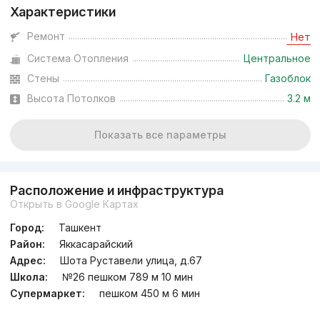
Характеристики
Ремонт
Нет
Система Отопления
Центральное
Стены
Газоблок
Высота Потолков
3.2 м
Показать все параметры
Расположение и инфраструктура
Открыть в Google Картах
Город:
Ташкент
Район:
Яккасарайский
Адрес:
Шота Руставели улица, д.67
Школа:
№26 пешком 789 м 10 мин
Супермаркет:
пешком 450 м 6 мин