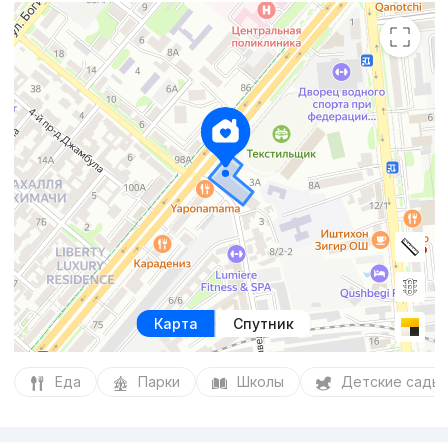
Карта
Спутник
Еда
Парки
Школы
Детские сады