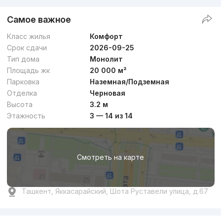
Самое важное
Класс жилья
Комфорт
Срок сдачи
2026-09-25
Тип дома
Монолит
Площадь жк
20 000 м²
Парковка
Наземная/Подземная
Отделка
Черновая
Высота
3.2 м
Этажность
3 — 14 из 14
Смотреть на карте
Ташкент, Яккасарайский, Шота Руставели улица, д.67