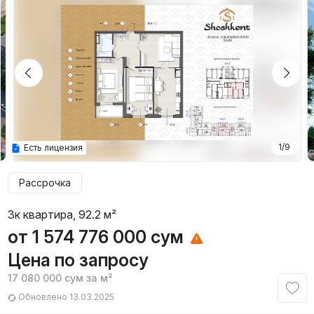
1/9
Есть лицензия
Рассрочка
3к квартира, 92.2 м²
от
1 574 776 000
сум
Цена по запросу
17 080 000
сум
за м²
Обновлено 13.03.2025