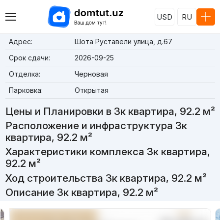
USD
RU
Адрес:
Шота Руставели улица, д.67
Срок сдачи:
2026-09-25
Отделка:
Черновая
Парковка:
Открытая
Цены и Планировки в 3к квартира, 92.2 м²
Расположение и инфраструктура 3к
квартира, 92.2 м²
Характеристики комплекса 3к квартира,
92.2 м²
Ход строительства 3к квартира, 92.2 м²
Описание 3к квартира, 92.2 м²