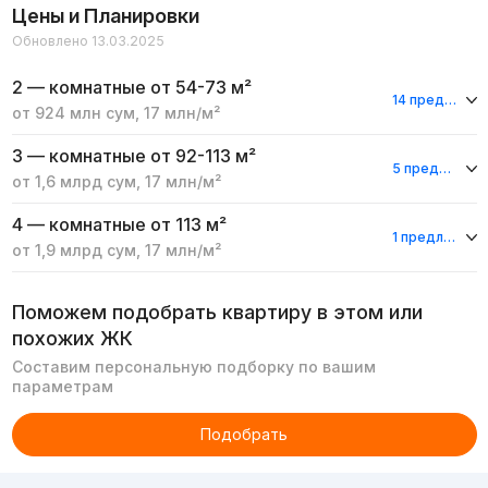
Цены и Планировки
Обновлено 13.03.2025
2 — комнатные
от 54-73 м²
14 предложения
от
924 млн
сум
,
17 млн
/м²
3 — комнатные
от 92-113 м²
5 предложений
от
1,6 млрд
сум
,
17 млн
/м²
4 — комнатные
от 113 м²
1 предложение
от
1,9 млрд
сум
,
17 млн
/м²
Поможем подобрать квартиру в этом или
похожих ЖК
Составим персональную подборку по вашим
параметрам
Подобрать