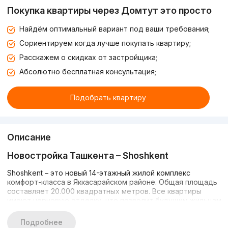
Покупка квартиры через Домтут это просто
Найдём оптимальный вариант под ваши требования;
Сориентируем когда лучше покупать квартиру;
Расскажем о скидках от застройщика;
Абсолютно бесплатная консультация;
Подобрать квартиру
Описание
Новостройка Ташкента – Shoshkent
Shoshkent – это новый 14-этажный жилой комплекс
комфорт-класса в Яккасарайском районе. Общая площадь
составляет 20.000 квадратных метров. Все квартиры
имеют черновую отделку, что позволит будущим жильцам
сделать ремонт по собственному дизайн-проекту.
Подробнее