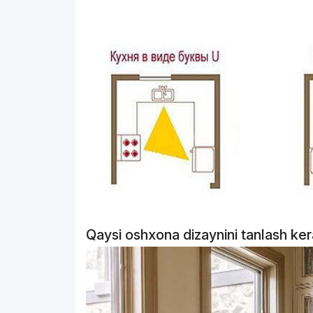
Qaysi oshxona dizaynini tanlash ke