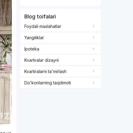
Blog toifalari
Foydali maslahatlar
Yangiliklar
Ipoteka
Kvartiralar dizayni
Kvartiralarni ta'mirlash
Do'konlarning taqdimoti