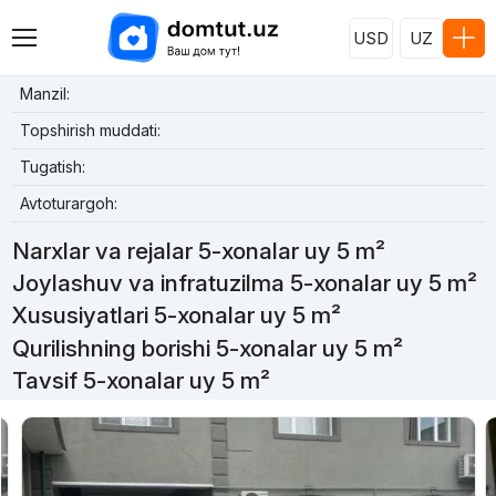
USD
UZ
Manzil:
Topshirish muddati:
Tugatish:
Avtoturargoh:
Narxlar va rejalar 5-xonalar uy 5 m²
Joylashuv va infratuzilma 5-xonalar uy 5 m²
Xususiyatlari 5-xonalar uy 5 m²
Qurilishning borishi 5-xonalar uy 5 m²
Tavsif 5-xonalar uy 5 m²