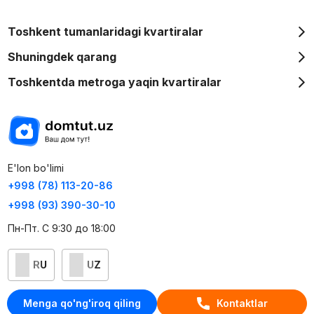
Toshkent tumanlaridagi kvartiralar
Shuningdek qarang
Toshkentda metroga yaqin kvartiralar
E'lon bo'limi
+998 (78) 113-20-86
+998 (93) 390-30-10
Пн-Пт. С 9:30 до 18:00
RU
UZ
Kontaktlar
Menga qo'ng'iroq qiling
Kontaktlar