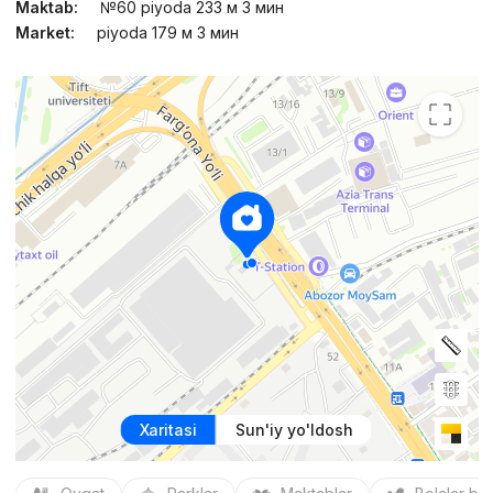
Maktab:
№60 piyoda 233 м 3 мин
Market:
piyoda 179 м 3 мин
Xaritasi
Sun'iy yo'ldosh