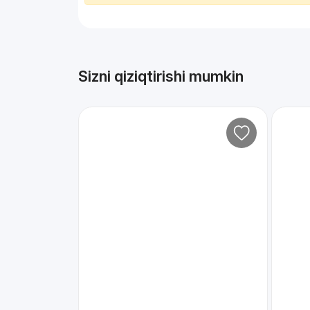
Sizni qiziqtirishi mumkin