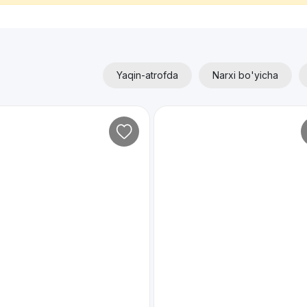
Yaqin-atrofda
Narxi bo'yicha