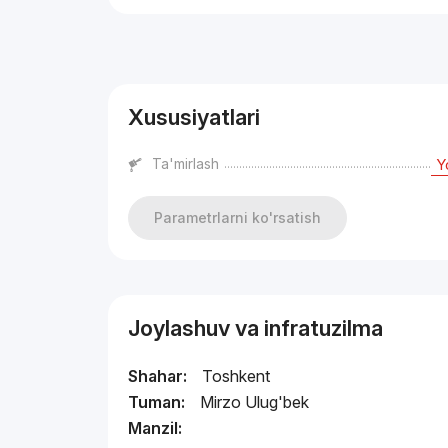
Reklama
Xususiyatlari
Ta'mirlash
Y
Parametrlarni ko'rsatish
Joylashuv va infratuzilma
Shahar:
Toshkent
Tuman:
Mirzo Ulug'bek
Manzil: