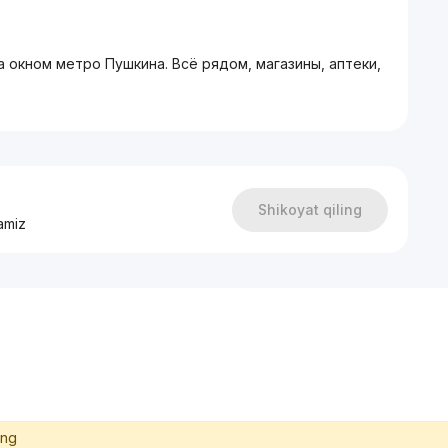
а окном метро Пушкина. Всё рядом, магазины, аптеки,
Shikoyat qiling
amiz
ing