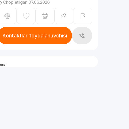
Chop etilgan 07.06.2026
Kontaktlar foydalanuvchisi
lama