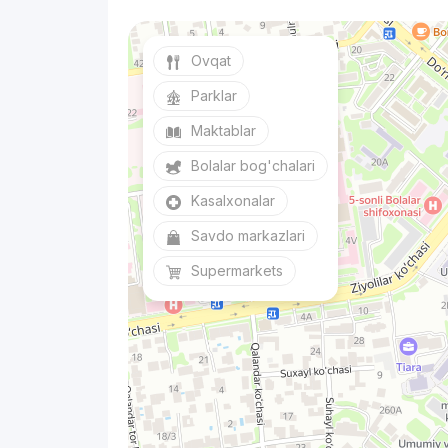
Ovqat
Parklar
Maktablar
Bolalar bog'chalari
Kasalxonalar
Savdo markazlari
Supermarkets