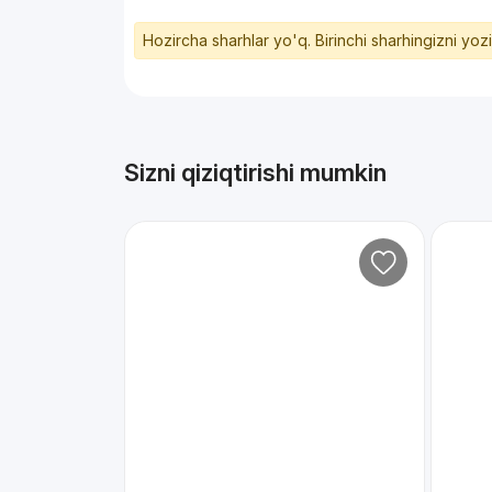
Hozircha sharhlar yo'q. Birinchi sharhingizni yoz
Sizni qiziqtirishi mumkin