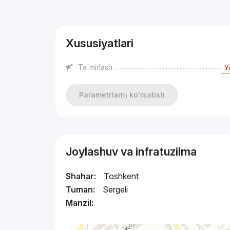
Reklama
Xususiyatlari
Ta'mirlash
Y
Parametrlarni ko'rsatish
Joylashuv va infratuzilma
Shahar:
Toshkent
Tuman:
Sergeli
Manzil: