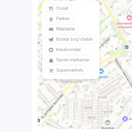
Ovqat
Parklar
Maktablar
Bolalar bog'chalari
Kasalxonalar
Savdo markazlari
Supermarkets