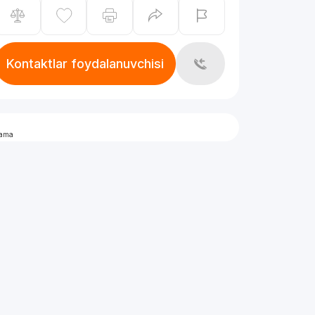
Kontaktlar foydalanuvchisi
lama