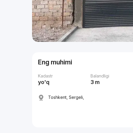
Eng muhimi
Kadastr
Balandligi
yo'q
3 m
Toshkent, Sergeli,