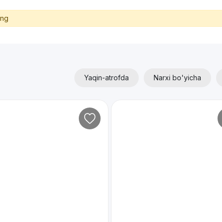
ing
Yaqin-atrofda
Narxi bo'yicha