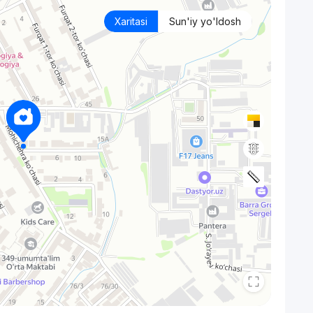
Xaritasi
Sun'iy yo'ldosh