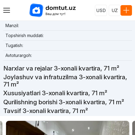
USD
UZ
Manzil:
Topshirish muddati:
Tugatish:
Avtoturargoh:
Narxlar va rejalar 3-xonali kvartira, 71 m²
Joylashuv va infratuzilma 3-xonali kvartira,
71 m²
Xususiyatlari 3-xonali kvartira, 71 m²
Qurilishning borishi 3-xonali kvartira, 71 m²
Tavsif 3-xonali kvartira, 71 m²