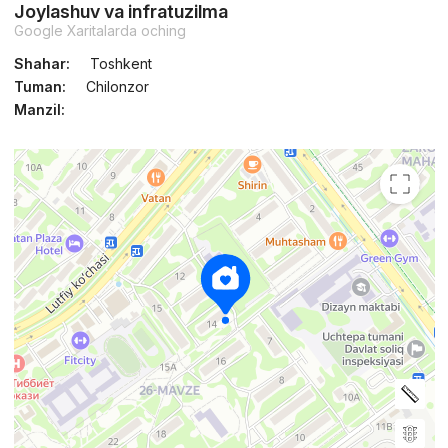
Joylashuv va infratuzilma
Google Xaritalarda oching
Shahar:
Toshkent
Tuman:
Chilonzor
Manzil: