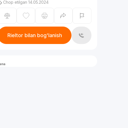
Chop etilgan 14.05.2024
Rieltor bilan bog'lanish
lama