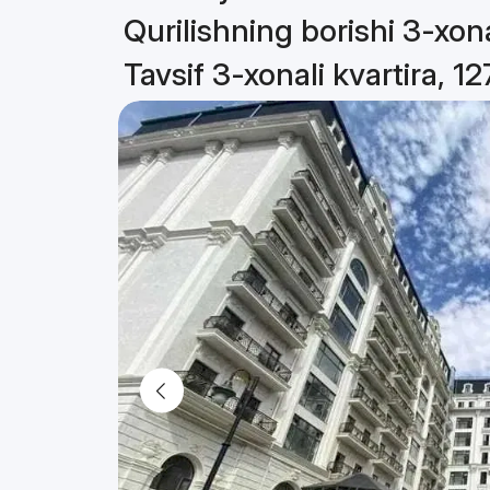
Qurilishning borishi 3-xona
Tavsif 3-xonali kvartira, 1