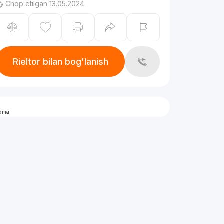
Chop etilgan 13.05.2024
Rieltor bilan bog'lanish
lama