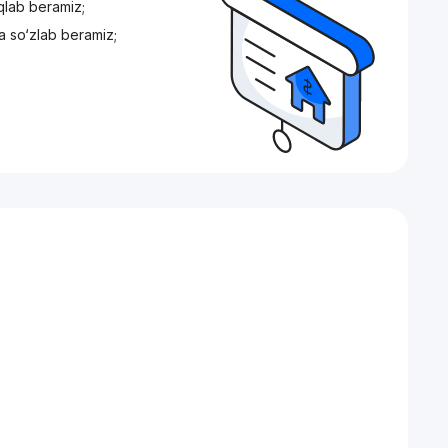
iqlab beramiz;
a so‘zlab beramiz;