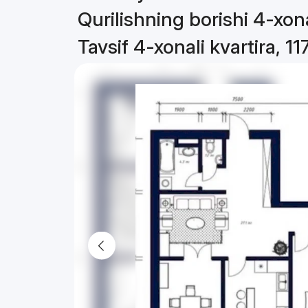
Qurilishning borishi 4-xona
Tavsif 4-xonali kvartira, 11