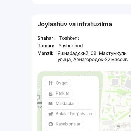
Joylashuv va infratuzilma
Shahar:
Toshkent
Tuman:
Yashnobod
Manzil:
Яшнабадский, 08, Махтумкули
улица, Авиагородок-22 массив
Ovqat
Parklar
Maktablar
Bolalar bog'chalari
Kasalxonalar