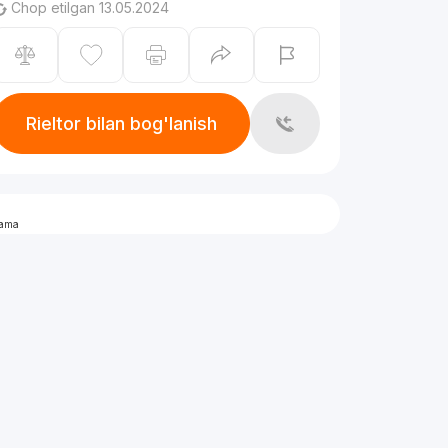
Chop etilgan 13.05.2024
Rieltor bilan bog'lanish
lama