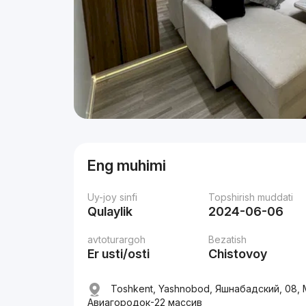
Eng muhimi
Uy-joy sinfi
Topshirish muddati
Qulaylik
2024-06-06
avtoturargoh
Bezatish
Er usti/osti
Chistovoy
Toshkent, Yashnobod, Яшнабадский, 08, 
Авиагородок-22 массив