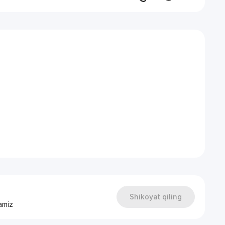
Shikoyat qiling
amiz