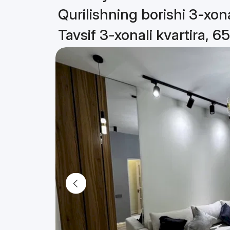
Qurilishning borishi 3-xona
Tavsif 3-xonali kvartira, 6