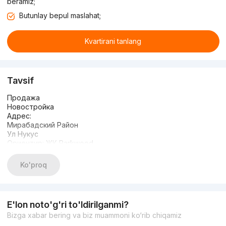
beramiz;
Butunlay bepul maslahat;
Kvartirani tanlang
Tavsif
Продажа
Новостройка
Адрес:
Мирабадский Район
Ул Нукус
Ориентир: ЖК Parkwood
Комнат- 2в3
Этаж- 10
Ko'proq
Этажность- 13
Площадь- 64м2+терраса
Отличный вид на горы и двор
Состояние- White box
E'lon noto'g'ri to'ldirilganmi?
Электрика +
Bizga xabar bering va biz muammoni ko‘rib chiqamiz
Сантехника,теплый пол,радиаторы+
Котел +