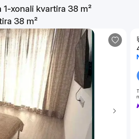
a 1-xonali kvartira 38 m²
rtira 38 m²
T