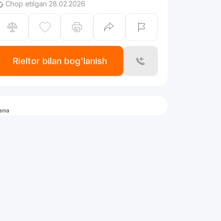
Chop etilgan 28.02.2026
Rieltor bilan bog'lanish
lama