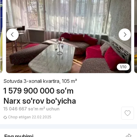
1/10
Sotuvda 3-xonali kvartira, 105 m²
1 579 900 000
soʻm
Narx so'rov bo'yicha
15 046 667
soʻm
m² uchun
Chop etilgan 22.02.2025
Eng muhimi