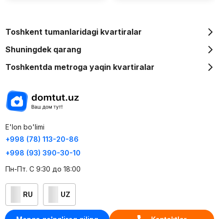
Toshkent tumanlaridagi kvartiralar
Shuningdek qarang
Toshkentda metroga yaqin kvartiralar
E'lon bo'limi
+998 (78) 113-20-86
+998 (93) 390-30-10
Пн-Пт. С 9:30 до 18:00
RU
UZ