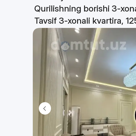
Qurilishning borishi 3-xona
Tavsif 3-xonali kvartira, 1