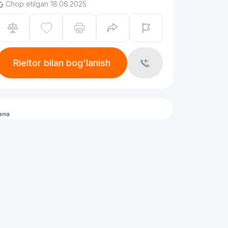
Chop etilgan 18.06.2025
Rieltor bilan bog'lanish
lama