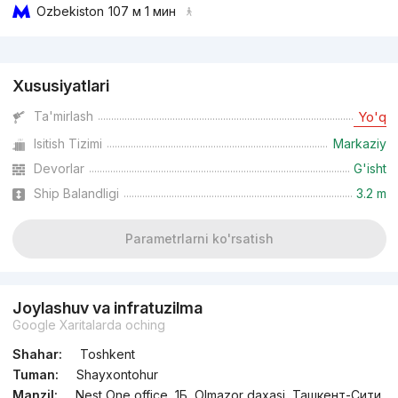
Ozbekiston
107 м 1 мин
Reklama
Xususiyatlari
Ta'mirlash
Yo'q
Isitish Tizimi
Markaziy
Devorlar
G'isht
Ship Balandligi
3.2 m
Parametrlarni ko'rsatish
Joylashuv va infratuzilma
Google Xaritalarda oching
Shahar:
Toshkent
Tuman:
Shayxontohur
Manzil:
Nest One office, 1Б, Olmazor daxasi, Ташкент-Сити,