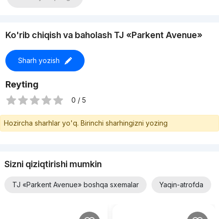
Ko'rib chiqish va baholash TJ «Parkent Avenue»
Sharh yozish
Reyting
0 / 5
Hozircha sharhlar yo'q. Birinchi sharhingizni yozing
Sizni qiziqtirishi mumkin
TJ «Parkent Avenue» boshqa sxemalar
Yaqin-atrofda