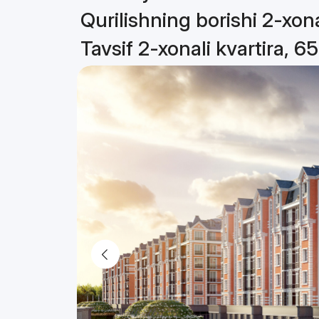
Qurilishning borishi 2-xona
Tavsif 2-xonali kvartira, 6