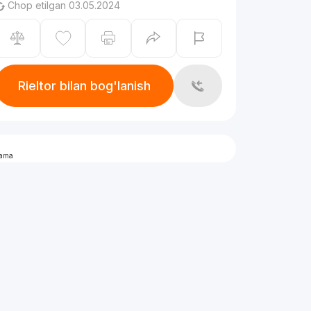
Chop etilgan 03.05.2024
Rieltor bilan bog'lanish
lama