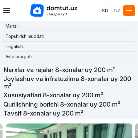
USD
UZ
Manzil:
Topshirish muddati:
Tugatish:
Avtoturargoh:
Narxlar va rejalar 8-xonalar uy 200 m²
Joylashuv va infratuzilma 8-xonalar uy 200
m²
Xususiyatlari 8-xonalar uy 200 m²
Qurilishning borishi 8-xonalar uy 200 m²
Tavsif 8-xonalar uy 200 m²